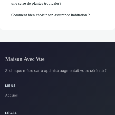
une serre de plantes tropicales?
Comment bien choisir son assurance habitation ?
Maison Avec Vue
Si chaque mètre carré optimisé augmentait votre sérénité ?
LIENS
Accueil
LÉGAL