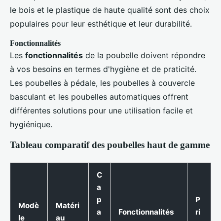
le bois et le plastique de haute qualité sont des choix
populaires pour leur esthétique et leur durabilité.
Fonctionnalités
Les
fonctionnalités
de la poubelle doivent répondre
à vos besoins en termes d'hygiène et de praticité.
Les poubelles à pédale, les poubelles à couvercle
basculant et les poubelles automatiques offrent
différentes solutions pour une utilisation facile et
hygiénique.
Tableau comparatif des poubelles haut de gamme
C
a
p
P
Modè
Matéri
a
Fonctionnalités
ri
le
au