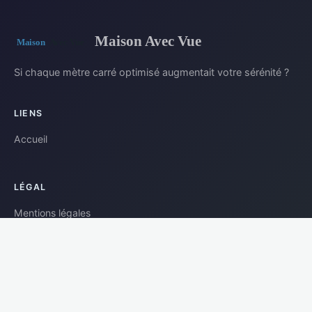
Maison Avec Vue
Si chaque mètre carré optimisé augmentait votre sérénité ?
LIENS
Accueil
LÉGAL
Mentions légales
Contact
© 2026 Maison Avec Vue. Tous droits réservés.