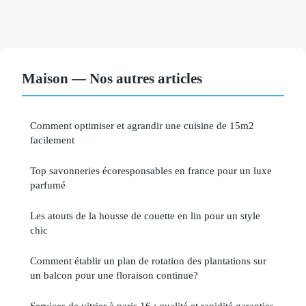
Maison — Nos autres articles
Comment optimiser et agrandir une cuisine de 15m2
facilement
Top savonneries écoresponsables en france pour un luxe
parfumé
Les atouts de la housse de couette en lin pour un style
chic
Comment établir un plan de rotation des plantations sur
un balcon pour une floraison continue?
Services de vitrier à paris 16 : qualité et rapidité garanties