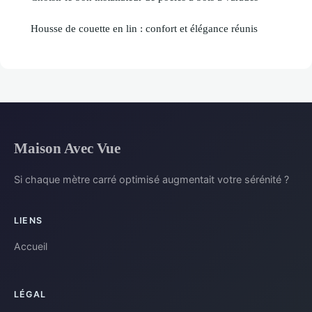
Housse de couette en lin : confort et élégance réunis
Maison Avec Vue
Si chaque mètre carré optimisé augmentait votre sérénité ?
LIENS
Accueil
LÉGAL