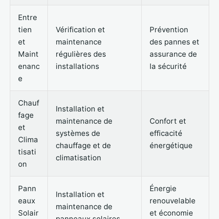
Entre
tien
Vérification et
Prévention
et
maintenance
des pannes et
Maint
régulières des
assurance de
enanc
installations
la sécurité
e
Chauf
Installation et
fage
maintenance de
Confort et
et
systèmes de
efficacité
Clima
chauffage et de
énergétique
tisati
climatisation
on
Pann
Énergie
Installation et
eaux
renouvelable
maintenance de
Solair
et économie
panneaux solaires