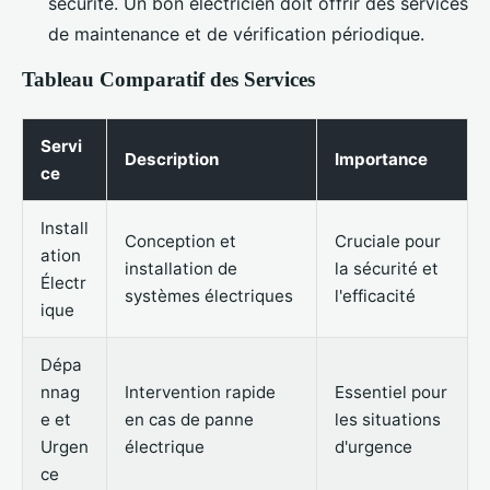
sécurité. Un bon électricien doit offrir des services
de maintenance et de vérification périodique.
Tableau Comparatif des Services
Servi
Description
Importance
ce
Install
Conception et
Cruciale pour
ation
installation de
la sécurité et
Électr
systèmes électriques
l'efficacité
ique
Dépa
nnag
Intervention rapide
Essentiel pour
e et
en cas de panne
les situations
Urgen
électrique
d'urgence
ce