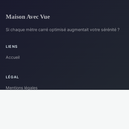
Maison Avec Vue
Si chaque mètre carré optimisé augmentait votre sérénité ?
LIENS
Accueil
LÉGAL
Mentions légales
Contact
© 2026 Maison Avec Vue. Tous droits réservés.